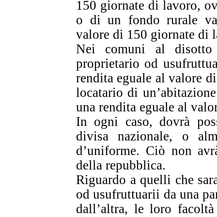
150 giornate di lavoro, ov
o di un fondo rurale val
valore di 150 giornate di 
Nei comuni al disotto 
proprietario od usufruttu
rendita eguale al valore d
locatario di un’abitazione
una rendita eguale al valo
In ogni caso, dovrà poss
divisa nazionale, o al
d’uniforme. Ciò non avrà
della repubblica.
Riguardo a quelli che sar
od usufruttuarii da una par
dall’altra, le loro facolt