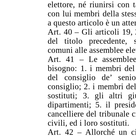
elettore, né riunirsi con 
con lui membri della ste
a questo articolo è un atte
Art. 40 – Gli articoli 19,
del titolo precedente, 
comuni alle assemblee elet
Art. 41 – Le assemblee 
bisogno: 1. i membri del
del consiglio de’ seni
consiglio; 2. i membri del
sostituti; 3. gli altri g
dipartimenti; 5. il presi
cancelliere del tribunale c
civili, ed i loro sostituti.
Art. 42 – Allorché un ci