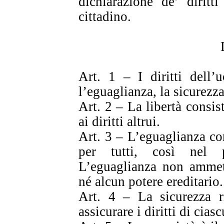
dichiarazione de’ diritt
cittadino.
Art. 1 – I diritti dell’
l’eguaglianza, la sicurezza
Art. 2 – La libertà consis
ai diritti altrui.
Art. 3 – L’eguaglianza con
per tutti, così nel 
L’eguaglianza non ammett
né alcun potere ereditario.
Art. 4 – La sicurezza ri
assicurare i diritti di cias