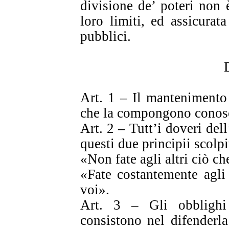
divisione de’ poteri non è
loro limiti, ed assicurata
pubblici.
Art. 1 – Il mantenimento 
che la compongono conosc
Art. 2 – Tutt’i doveri del
questi due principii scolpit
«Non fate agli altri ciò ch
«Fate costantemente agli 
voi».
Art. 3 – Gli obblighi
consistono nel difenderla