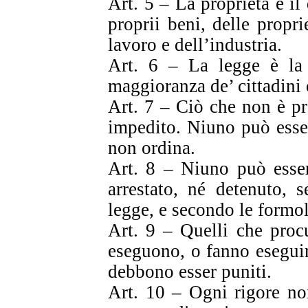
Art. 5 – La proprietà è il 
proprii beni, delle propri
lavoro e dell’industria.
Art. 6 – La legge è la 
maggioranza de’ cittadini 
Art. 7 – Ciò che non è pr
impedito. Niuno può esser
non ordina.
Art. 8 – Niuno può esser
arrestato, né detenuto, 
legge, e secondo le formol
Art. 9 – Quelli che proc
eseguono, o fanno eseguire
debbono esser puniti.
Art. 10 – Ogni rigore non