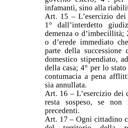
infamanti, sino alla riabil
Art. 15 – L’esercizio dei 
1° dall’interdetto giudi
demenza o d’imbecillità; 2°
o d’erede immediato che 
parte della successione 
domestico stipendiato, ad
della casa; 4° per lo stat
contumacia a pena afflit
sia annullata.
Art. 16 – L’esercizio dei d
resta sospeso, se non n
precedenti.
Art. 17 – Ogni cittadino c
del territorio della 