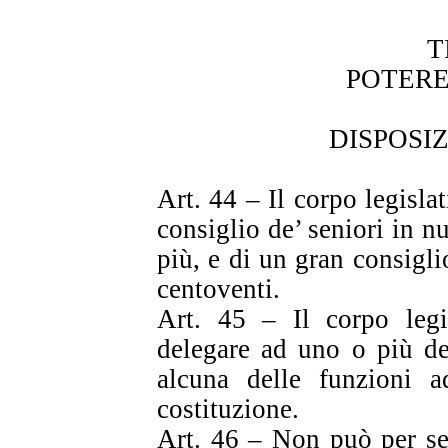
T
POTERE
DISPOSI
Art. 44 – Il corpo legisl
consiglio de’ seniori in n
più, e di un gran consigli
centoventi.
Art. 45 – Il corpo leg
delegare ad uno o più de
alcuna delle funzioni ad
costituzione.
Art. 46 – Non può per se