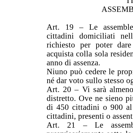
T
ASSEMB
Art. 19 – Le assemble
cittadini domiciliati nel
richiesto per poter dare
acquista colla sola reside
anno di assenza.
Niuno può cedere le propr
né dar voto sullo stesso o
Art. 20 – Vi sarà almeno
distretto. Ove ne sieno p
di 450 cittadini o 900 a
cittadini, presenti o assen
Art. 21 – Le assembl