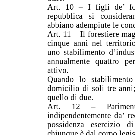
Art. 10 – I figli de’ for
repubblica si considera
abbiano adempiute le cond
Art. 11 – Il forestiere ma
cinque anni nel territori
uno stabilimento d’indus
annualmente quattro per
attivo.
Quando lo stabilimento 
domicilio di soli tre anni
quello di due.
Art. 12 – Parimenti
indipendentemente da’ re
possidenza esercizio d
chiunque è dal corpo legis