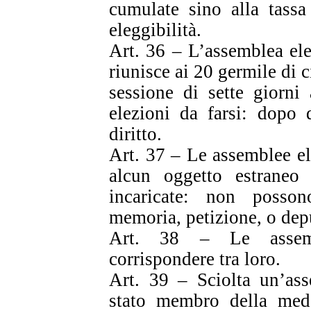
cumulate sino alla tassa 
eleggibilità.
Art. 36 – L’assemblea ele
riunisce ai 20 germile di 
sessione di sette giorni
elezioni da farsi: dopo 
diritto.
Art. 37 – Le assemblee el
alcun oggetto estraneo 
incaricate: non posso
memoria, petizione, o dep
Art. 38 – Le assemb
corrispondere tra loro.
Art. 39 – Sciolta un’ass
stato membro della mede