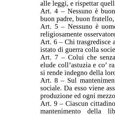
alle leggi, e rispettar quel
Art. 4 – Nessuno è buon 
buon padre, buon fratello
Art. 5 – Nessuno è uomo
religiosamente osservatore
Art. 6 – Chi trasgredisce a
istato di guerra colla socie
Art. 7 – Colui che senza
elude coll’astuzia e co’ ra
si rende indegno della lor
Art. 8 – Sul manteniment
sociale. Da esso viene assi
produzione ed ogni mezzo 
Art. 9 – Ciascun cittadino 
mantenimento della lib