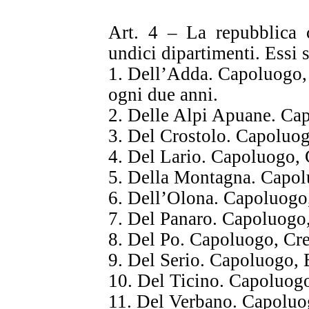
Art. 4 – La repubblica c
undici dipartimenti. Essi 
1. Dell’Adda. Capoluogo,
ogni due anni.
2. Delle Alpi Apuane. Ca
3. Del Crostolo. Capoluo
4. Del Lario. Capoluogo,
5. Della Montagna. Capol
6. Dell’Olona. Capoluogo
7. Del Panaro. Capoluogo
8. Del Po. Capoluogo, Cr
9. Del Serio. Capoluogo,
10. Del Ticino. Capoluogo
11. Del Verbano. Capoluo