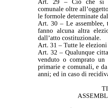
Art. 29 – Ciò che si 
comunale oltre all’oggett
le formole determinate dal
Art. 30 – Le assemblee, 
fanno alcuna altra elezi
dall’atto costituzionale.
Art. 31 – Tutte le elezioni
Art. 32 – Qualunque citt
venduto o comprato un v
primarie e comunali, e da
anni; ed in caso di recidi
T
ASSEMBL