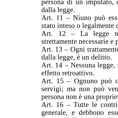
persona di un imputato, 
dalla legge.
Art. 11 – Niuno può esse
stato inteso o legalmente c
Art. 12 – La legge n
strettamente necessarie e p
Art. 13 – Ogni trattament
dalla legge, è un delitto.
Art. 14 – Nessuna legge, s
effetto retroattivo.
Art. 15 – Ognuno può ob
servigi; ma non può vend
persona non è una propriet
Art. 16 – Tutte le contri
generale, e debbono esse