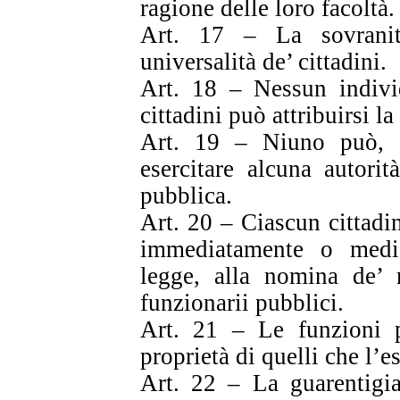
ragione delle loro facoltà.
Art. 17 – La sovranità
universalità de’ cittadini.
Art. 18 – Nessun indivi
cittadini può attribuirsi la
Art. 19 – Niuno può, s
esercitare alcuna autori
pubblica.
Art. 20 – Ciascun cittadin
immediatamente o media
legge, alla nomina de’ 
funzionarii pubblici.
Art. 21 – Le funzioni 
proprietà di quelli che l’e
Art. 22 – La guarentigia