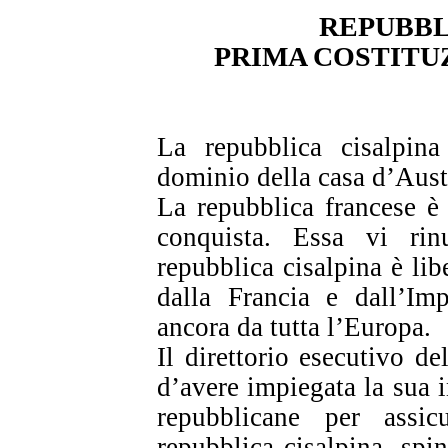
REPUBBL
PRIMA COSTITU
La repubblica cisalpina
dominio della casa d’Aust
La repubblica francese è 
conquista. Essa vi ri
repubblica cisalpina è li
dalla Francia e dall’Imp
ancora da tutta l’Europa.
Il direttorio esecutivo d
d’avere impiegata la sua i
repubblicane per assicu
repubblica cisalpina, spin