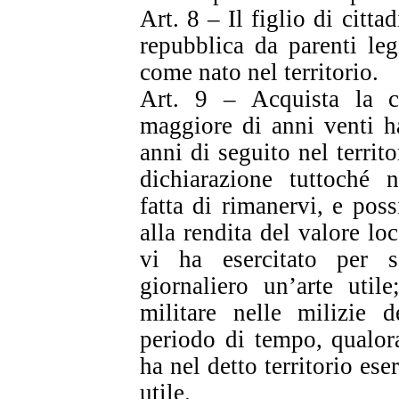
Art. 8 – Il figlio di citta
repubblica da parenti leg
come nato nel territorio.
Art. 9 – Acquista la ci
maggiore di anni venti h
anni di seguito nel territ
dichiarazione tuttoché n
fatta di rimanervi, e pos
alla rendita del valore lo
vi ha esercitato per 
giornaliero un’arte util
militare nelle milizie 
periodo di tempo, qualor
ha nel detto territorio es
utile.