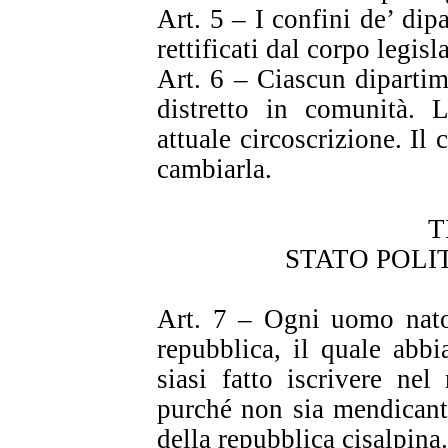
Art. 5 – I confini de’ dip
rettificati dal corpo legisl
Art. 6 – Ciascun dipartime
distretto in comunità. 
attuale circoscrizione. Il
cambiarla.
T
STATO POLIT
Art. 7 – Ogni uomo nato 
repubblica, il quale abbi
siasi fatto iscrivere ne
purché non sia mendicant
della repubblica cisalpina.