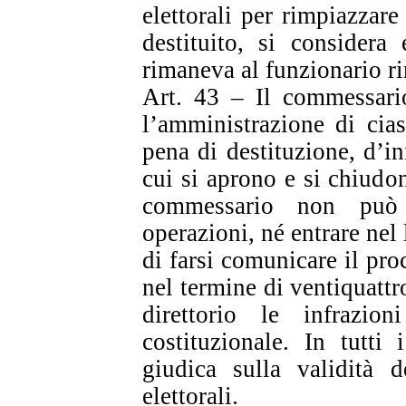
elettorali per rimpiazzar
destituito, si considera
rimaneva al funzionario r
Art. 43 – Il commessario
l’amministrazione di cia
pena di destituzione, d’in
cui si aprono e si chiudon
commessario non può 
operazioni, né entrare nel 
di farsi comunicare il pro
nel termine di ventiquattr
direttorio le infrazion
costituzionale. In tutti 
giudica sulla validità d
elettorali.