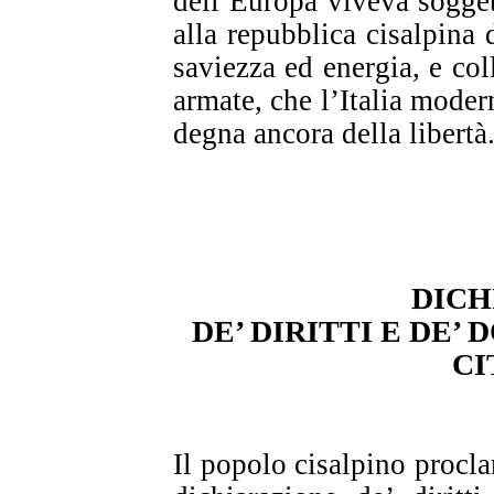
dell’Europa viveva soggett
alla repubblica cisalpina
saviezza ed energia, e co
armate, che l’Italia moder
degna ancora della libertà
DICH
DE’ DIRITTI E DE’
CI
Il popolo cisalpino procl