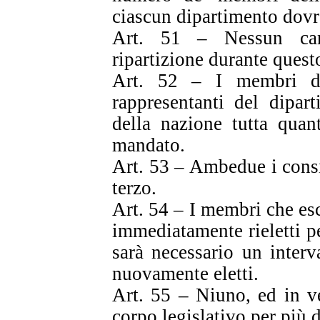
ciascun dipartimento dovr
Art. 51 – Nessun can
ripartizione durante questo
Art. 52 – I membri de
rappresentanti del dipar
della nazione tutta quan
mandato.
Art. 53 – Ambedue i consi
terzo.
Art. 54 – I membri che es
immediatamente rieletti pe
sarà necessario un interv
nuovamente eletti.
Art. 55 – Niuno, ed in v
corpo legislativo per più d