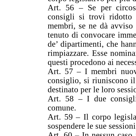
Art. 56 – Se per circos
consigli si trovi ridott
membri, se ne dà avviso a
tenuto di convocare imme
de’ dipartimenti, che han
rimpiazzare. Esse nomina
questi procedono ai necess
Art. 57 – I membri nuova
consiglio, si riuniscono 
destinato per le loro sessi
Art. 58 – I due consigl
comune.
Art. 59 – Il corpo legisl
sospendere le sue sessioni 
Art. 60 – In nessun caso 