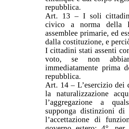
repubblica.
Art. 13 – I soli cittadin
civico a norma della 
assemblee primarie, ed ess
dalla costituzione, e per
I cittadini stati assenti 
voto, se non abbi
immediatamente prima del
repubblica.
Art. 14 – L’esercizio dei d
la naturalizzazione acqu
l’aggregazione a quals
supponga distinzioni di 
l’accettazione di funzi
governo estero; 4°. per 