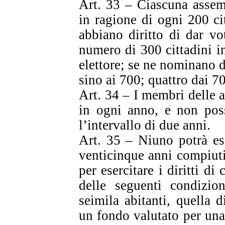
Art. 33 – Ciascuna assem
in ragione di ogni 200 cit
abbiano diritto di dar vo
numero di 300 cittadini 
elettore; se ne nominano d
sino ai 700; quattro dai 7
Art. 34 – I membri delle 
in ogni anno, e non poss
l’intervallo di due anni.
Art. 35 – Niuno potrà es
venticinque anni compiuti,
per esercitare i diritti di
delle seguenti condizio
seimila abitanti, quella d
un fondo valutato per una 