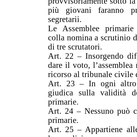
provvisoriamente sotto la
più giovani faranno pr
segretarii.
Le Assemblee primarie s
colla nomina a scrutinio d
di tre scrutatori.
Art. 22 – Insorgendo diff
dare il voto, l’assemblea 
ricorso al tribunale civile
Art. 23 – In ogni altro 
giudica sulla validità d
primarie.
Art. 24 – Nessuno può c
primarie.
Art. 25 – Appartiene all