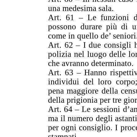
una medesima sala.
Art. 61 – Le funzioni di
possono durare più di u
come in quello de’ seniori
Art. 62 – I due consigli h
polizia nel luogo delle lor
che avranno determinato.
Art. 63 – Hanno rispettiv
individui del loro corp
pena maggiore della censur
della prigionia per tre gior
Art. 64 – Le sessioni d’a
ma il numero degli astant
per ogni consiglio. I proc
stampati.