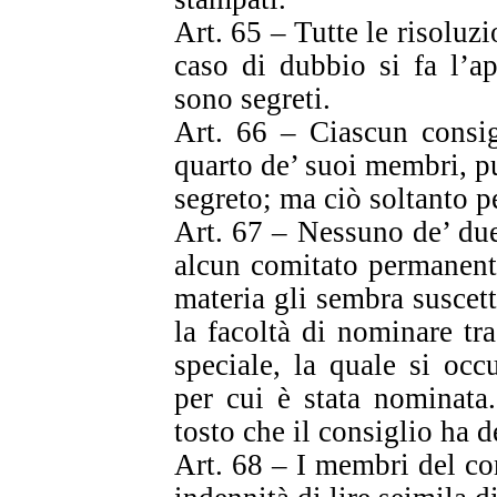
Art. 65 – Tutte le risoluzi
caso di dubbio si fa l’a
sono segreti.
Art. 66 – Ciascun consig
quarto de’ suoi membri, p
segreto; ma ciò soltanto p
Art. 67 – Nessuno de’ due
alcun comitato permanent
materia gli sembra suscett
la facoltà di nominare t
speciale, la quale si oc
per cui è stata nominata
tosto che il consiglio ha d
Art. 68 – I membri del co