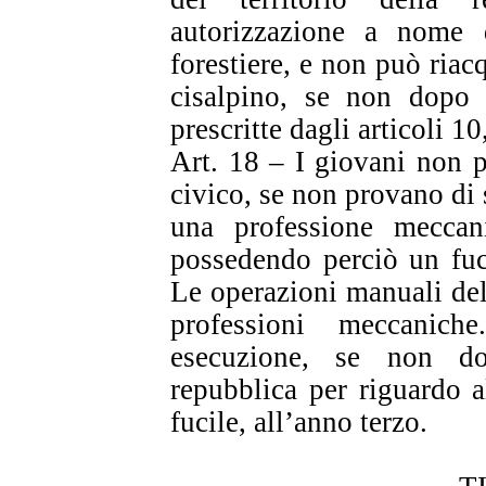
autorizzazione a nome d
forestiere, e non può riacq
cisalpino, se non dopo a
prescritte dagli articoli 10
Art. 18 – I giovani non po
civico, se non provano di s
una professione meccanic
possedendo perciò un fuc
Le operazioni manuali del
professioni meccanic
esecuzione, se non d
repubblica per riguardo al
fucile, all’anno terzo.