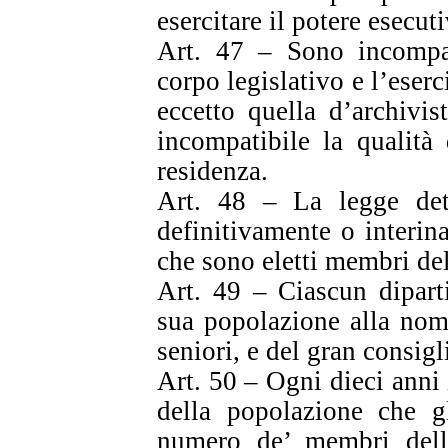
esercitare il potere esecut
Art. 47 – Sono incompat
corpo legislativo e l’eserc
eccetto quella d’archivi
incompatibile la qualità
residenza.
Art. 48 – La legge det
definitivamente o interin
che sono eletti membri del
Art. 49 – Ciascun dipart
sua popolazione alla nom
seniori, e del gran consigl
Art. 50 – Ogni dieci anni i
della popolazione che gl
numero de’ membri dell’