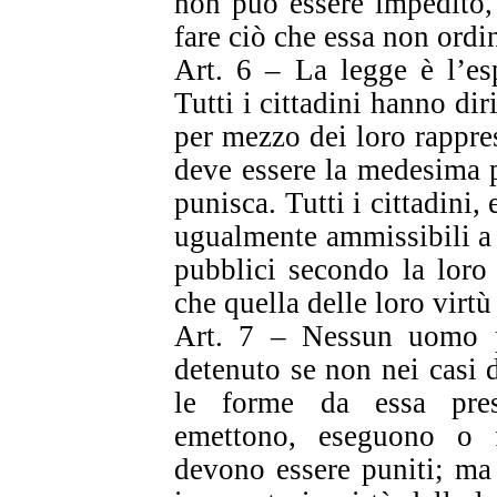
non può essere impedito,
fare ciò che essa non ordi
Art. 6 – La legge è l’es
Tutti i cittadini hanno di
per mezzo dei loro rappre
deve essere la medesima pe
punisca. Tutti i cittadini,
ugualmente ammissibili a t
pubblici secondo la loro 
che quella delle loro virtù 
Art. 7 – Nessun uomo pu
detenuto se non nei casi 
le forme da essa presc
emettono, eseguono o fa
devono essere puniti; ma 