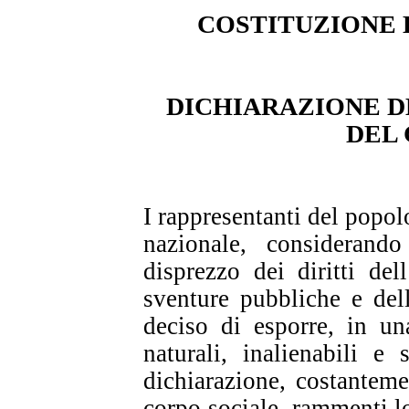
COSTITUZIONE 
DICHIARAZIONE D
DEL 
I rappresentanti del popol
nazionale, considerando
disprezzo dei diritti de
sventure pubbliche e del
deciso di esporre, in una
naturali, inalienabili e
dichiarazione, costanteme
corpo sociale, rammenti lo