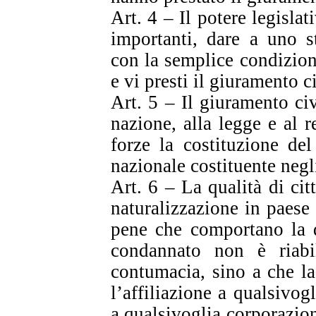
Art. 4 – Il potere legislat
importanti, dare a uno st
con la semplice condizione
e vi presti il giuramento c
Art. 5 – Il giuramento civ
nazione, alla legge e al 
forze la costituzione de
nazionale costituente neg
Art. 6 – La qualità di cit
naturalizzazione in paese 
pene che comportano la d
condannato non è riabi
contumacia, sino a che la
l’affiliazione a qualsivog
a qualsivoglia corporazio