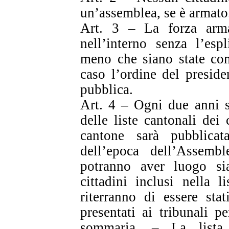
un’assemblea, se è armato
Art. 3 – La forza arma
nell’interno senza l’espl
meno che siano state com
caso l’ordine del preside
pubblica.
Art. 4 – Ogni due anni sa
delle liste cantonali dei c
cantone sarà pubblica
dell’epoca dell’Assemb
potranno aver luogo sia
cittadini inclusi nella 
riterranno di essere sta
presentati ai tribunali p
sommaria. – La lista