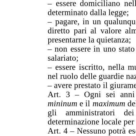
– essere domiciliano nel
determinato dalla legge;
– pagare, in un qualunqu
diretto pari al valore al
presentarne la quietanza;
– non essere in uno stato 
salariato;
– essere iscritto, nella m
nel ruolo delle guardie na
– avere prestato il giuram
Art. 3 – Ogni sei anni 
mininum
e il
maximum
del
gli amministratori de
determinazione locale per 
Art. 4 – Nessuno potrà eser