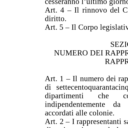
cesseranno l’ultimo giorno
Art. 4 – Il rinnovo del C
diritto.
Art. 5 – Il Corpo legislati
SEZ
NUMERO DEI RAPPR
RAPP
Art. 1 – Il numero dei rap
di settecentoquarantacin
dipartimenti che 
indipendentemente da 
accordati alle colonie.
Art. 2 – I rappresentanti s