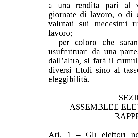
a una rendita pari al v
giornate di lavoro, o di
valutati sui medesimi ru
lavoro;
– per coloro che sara
usufruttuari da una parte
dall’altra, si farà il cumu
diversi titoli sino al tas
eleggibilità.
SEZ
ASSEMBLEE ELE
RAPP
Art. 1 – Gli elettori n