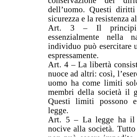
conservazione dei dirit
dell’uomo. Questi diritti
sicurezza e la resistenza a
Art. 3 – Il principi
essenzialmente nella 
individuo può esercitare 
espressamente.
Art. 4 – La libertà consis
nuoce ad altri: così, l’eser
uomo ha come limiti solo
membri della società il g
Questi limiti possono es
legge.
Art. 5 – La legge ha il 
nocive alla società. Tutto