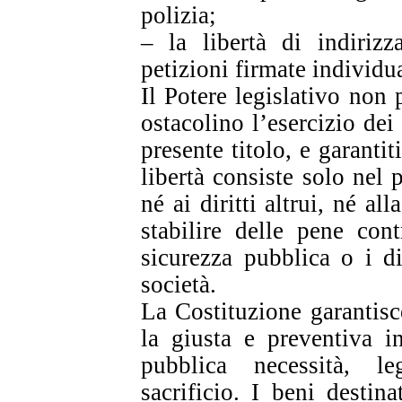
polizia;
– la libertà di indirizza
petizioni firmate individu
Il Potere legislativo non
ostacolino l’esercizio dei 
presente titolo, e garanti
libertà consiste solo nel 
né ai diritti altrui, né al
stabilire delle pene con
sicurezza pubblica o i dir
società.
La Costituzione garantisce
la giusta e preventiva i
pubblica necessità, le
sacrificio. I beni destina