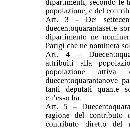
dipartimenti, secondo le tr
popolazione, e del contrib
Art. 3 – Dei settecento
duecentoquarantasette son
dipartimento ne nominerà
Parigi che ne nominerà so
Art. 4 – Duecentoquar
attribuiti alla popola
popolazione attiv
duecentoquarantanove pa
tanti deputati quante s
ch’esso ha.
Art. 5 – Duecentoquara
ragione del contributo 
contributo diretto del