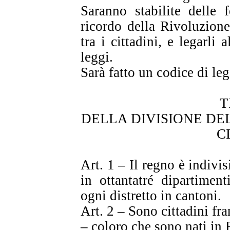
Saranno stabilite delle 
ricordo della Rivoluzione
tra i cittadini, e legarli 
leggi.
Sarà fatto un codice di leg
T
DELLA DIVISIONE DE
C
Art. 1 – Il regno è indivisi
in ottantatré dipartiment
ogni distretto in cantoni.
Art. 2 – Sono cittadini fra
– coloro che sono nati in 