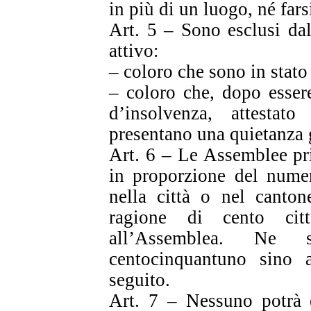
in più di un luogo, né fars
Art. 5 – Sono esclusi dall
attivo:
– coloro che sono in stato
– coloro che, dopo essere 
d’insolvenza, attestat
presentano una quietanza g
Art. 6 – Le Assemblee pr
in proporzione del numero
nella città o nel canton
ragione di cento citt
all’Assemblea. Ne
centocinquantuno sino 
seguito.
Art. 7 – Nessuno potrà e