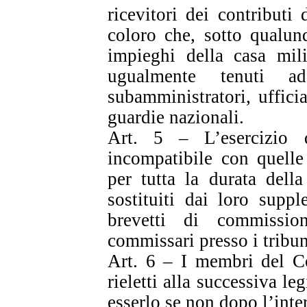
ricevitori dei contributi 
coloro che, sotto qualu
impieghi della casa mili
ugualmente tenuti ad
subamministratori, uffici
guardie nazionali.
Art. 5 – L’esercizio d
incompatibile con quelle
per tutta la durata della
sostituiti dai loro supp
brevetti di commissio
commissari presso i tribun
Art. 6 – I membri del Co
rieletti alla successiva l
esserlo se non dopo l’inter