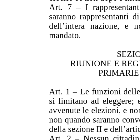
Art. 7 – I rappresentant
saranno rappresentanti d
dell’intera nazione, e 
mandato.
SEZI
RIUNIONE E RE
PRIMARIE
Art. 1 – Le funzioni dell
si limitano ad eleggere; 
avvenute le elezioni, e n
non quando saranno convoc
della sezione II e dell’arti
Art. 2 – Nessun cittadin