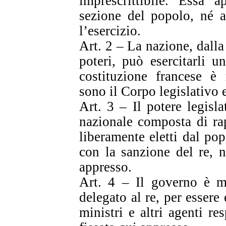
imprescrittibile. Essa a
sezione del popolo, né a
l’esercizio.
Art. 2 – La nazione, dall
poteri, può esercitarli 
costituzione francese è 
sono il Corpo legislativo e 
Art. 3 – Il potere legis
nazionale composta di ra
liberamente eletti dal pop
con la sanzione del re, n
appresso.
Art. 4 – Il governo è mo
delegato al re, per essere 
ministri e altri agenti re