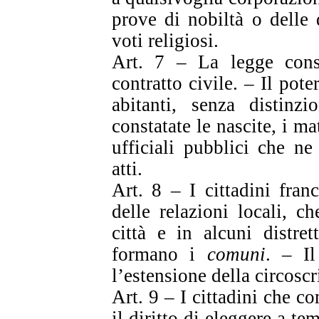
prove di nobiltà o delle 
voti religiosi.
Art. 7 – La legge cons
contratto civile. – Il poter
abitanti, senza distin
constatate le nascite, i ma
ufficiali pubblici che n
atti.
Art. 8 – I cittadini franc
delle relazioni locali, c
città e in alcuni distret
formano i
comuni
. – Il
l’estensione della circosc
Art. 9 – I cittadini che
il diritto di eleggere a t