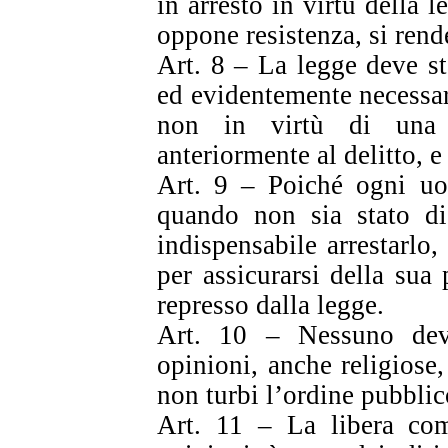
in arresto in virtù della l
oppone resistenza, si rend
Art. 8 – La legge deve st
ed evidentemente necessar
non in virtù di una 
anteriormente al delitto, e
Art. 9 – Poiché ogni uo
quando non sia stato dic
indispensabile arrestarlo
per assicurarsi della sua
represso dalla legge.
Art. 10 – Nessuno dev
opinioni, anche religiose
non turbi l’ordine pubblico
Art. 11 – La libera com