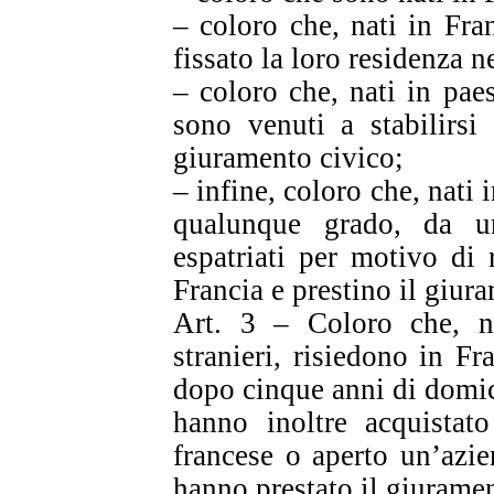
– coloro che, nati in Fra
fissato la loro residenza n
– coloro che, nati in pae
sono venuti a stabilirsi
giuramento civico;
– infine, coloro che, nati 
qualunque grado, da u
espatriati per motivo di
Francia e prestino il giur
Art. 3 – Coloro che, na
stranieri, risiedono in Fr
dopo cinque anni di domici
hanno inoltre acquistat
francese o aperto un’azi
hanno prestato il giuramen