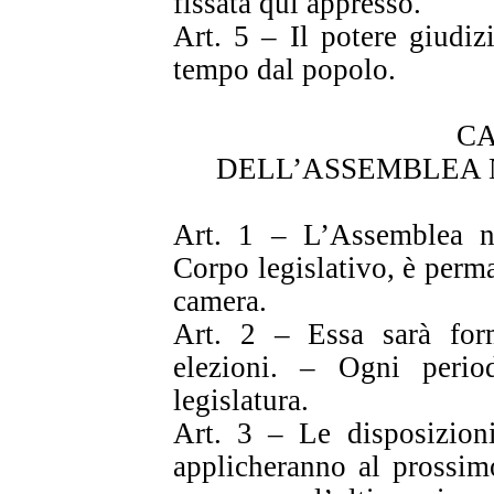
fissata qui appresso.
Art. 5 – Il potere giudizi
tempo dal popolo.
CA
DELL’ASSEMBLEA 
Art. 1 – L’Assemblea naz
Corpo legislativo, è perm
camera.
Art. 2 – Essa sarà fo
elezioni. – Ogni perio
legislatura.
Art. 3 – Le disposizioni
applicheranno al prossim