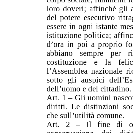
loro doveri; affinché gli a
del potere esecutivo ritr
essere in ogni istante mes
istituzione politica; affin
d’ora in poi a proprio fo
abbiano sempre per ri
costituzione e la feli
l’Assemblea nazionale ri
sotto gli auspici dell’E
dell’uomo e del cittadino.
Art. 1 – Gli uomini nasco
diritti. Le distinzioni s
che sull’utilità comune.
Art. 2 – Il fine di og