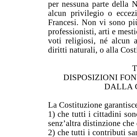
per nessuna parte della 
alcun privilegio o eccez
Francesi. Non vi sono pi
professionisti, arti e mest
voti religiosi, né alcun 
diritti naturali, o alla Cos
T
DISPOSIZIONI F
DALLA 
La Costituzione garantisce,
1) che tutti i cittadini so
senz’altra distinzione che 
2) che tutti i contributi s