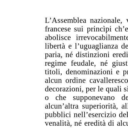
L’Assemblea nazionale, v
francese sui princìpi ch’
abolisce irrevocabilment
libertà e l’uguaglianza de
paria, né distinzioni eredi
regime feudale, né giust
titoli, denominazioni e 
alcun ordine cavalleresc
decorazioni, per le quali s
o che supponevano del
alcun’altra superiorità, a
pubblici nell’esercizio de
venalità, né eredità di al