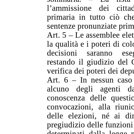
l’ammissione dei citta
primaria in tutto ciò che
sentenze pronunziate prim
Art. 5 – Le assemblee elett
la qualità e i poteri di co
decisioni saranno ese
restando il giudizio del
verifica dei poteri dei depu
Art. 6 – In nessun caso 
alcuno degli agenti d
conoscenza delle questio
convocazioni, alla riuni
delle elezioni, né ai dir
pregiudizio delle funzioni
determinati dalla legge n