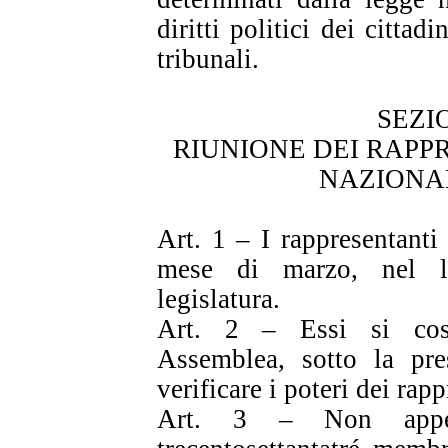
diritti politici dei cittad
tribunali.
SEZI
RIUNIONE DEI RAPP
NAZIONA
Art. 1 – I rappresentanti
mese di marzo, nel lu
legislatura.
Art. 2 – Essi si cost
Assemblea, sotto la pre
verificare i poteri dei rap
Art. 3 – Non appe