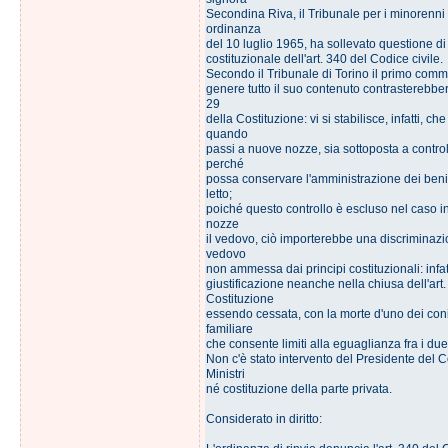
Secondina Riva, il Tribunale per i minorenni 
ordinanza
del 10 luglio 1965, ha sollevato questione di 
costituzionale dell'art. 340 del Codice civile.
Secondo il Tribunale di Torino il primo comma
genere tutto il suo contenuto contrasterebbero
29
della Costituzione: vi si stabilisce, infatti, ch
quando
passi a nuove nozze, sia sottoposta a control
perché
possa conservare l'amministrazione dei beni d
letto;
poiché questo controllo è escluso nel caso i
nozze
il vedovo, ciò importerebbe una discriminazi
vedovo
non ammessa dai principi costituzionali: infa
giustificazione neanche nella chiusa dell'art.
Costituzione
essendo cessata, con la morte d'uno dei coniu
familiare
che consente limiti alla eguaglianza fra i due
Non c'è stato intervento del Presidente del C
Ministri
né costituzione della parte privata.
Considerato in diritto: