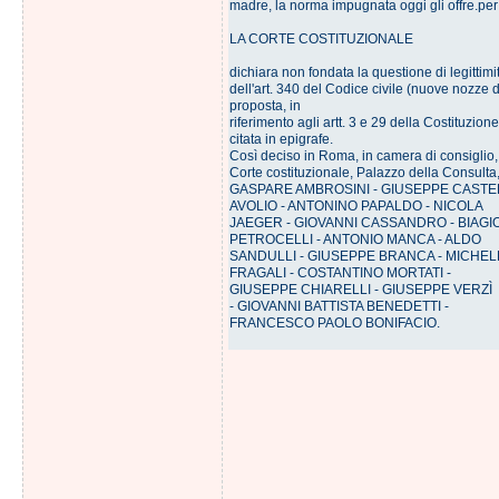
madre, la norma impugnata oggi gli offre.per 
LA CORTE COSTITUZIONALE
dichiara non fondata la questione di legittimi
dell'art. 340 del Codice civile (nuove nozze 
proposta, in
riferimento agli artt. 3 e 29 della Costituzion
citata in epigrafe.
Così deciso in Roma, in camera di consiglio,
Corte costituzionale, Palazzo della Consulta
GASPARE AMBROSINI - GIUSEPPE CASTE
AVOLIO - ANTONINO PAPALDO - NICOLA
JAEGER - GIOVANNI CASSANDRO - BIAGI
PETROCELLI - ANTONIO MANCA - ALDO
SANDULLI - GIUSEPPE BRANCA - MICHEL
FRAGALI - COSTANTINO MORTATI -
GIUSEPPE CHIARELLI - GIUSEPPE VERZÌ
- GIOVANNI BATTISTA BENEDETTI -
FRANCESCO PAOLO BONIFACIO.