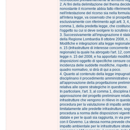
riconducibili prevalentemente al territorio regi
2. Ai fini della delimitazione del thema deci
nonostante il ricorrente abbia fatto riferiment
nell'intestazione del ricorso sia nella formul
all'intera legge, va osservato che si prospet
esclusivamente con riferimento agli artt. 3, 4,
comma 1, della predetta legge, che costituis
l'oggetto su cui si deve svolgere lo scrutinio d
3. Successivamente all'impugnazione è stat
della Regione Lombardia 8 ottobre 2008, n. 
Modifiche e integrazioni alla legge regiona
n. 15 (Infrastrutture di interesse concorrente 
regionale) la quale ha abrogato l'art. 12, com
legge n. 15 del 2008, e ha apportato modific
disposizioni oggetto di specifiche censure con
incidenza delle suddette modifiche, rispetto 
quadro normativo, si dirà di qui a poco.
4. Quanto al contenuto della legge impugnata, 
disciplinano il procedimento amministrativo 
all'approvazione della progettazione prelimin
relativa alle opere strategiche in questione.
In particolare, l'art. 3, al comma 1, disciplina
approvazione del progetto preliminare relati
infrastrutture che vengono in rilievo in quest
procedura per la valutazione di impatto ambi
limitatamente alle predette infrastrutture, sog
procedura a norma delle disposizioni vigenti 
statale e per le quali sia raggiunta, in via pr
con il Governo. La stessa norma prevede che
impatto ambientale per le infrastrutture strat